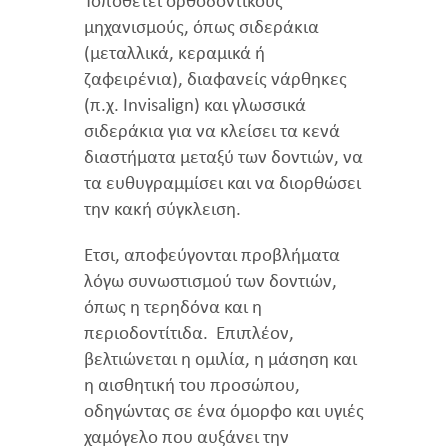
Τοποθετεί ορθοδοντικούς
μηχανισμούς, όπως σιδεράκια
(μεταλλικά, κεραμικά ή
ζαφειρένια), διαφανείς νάρθηκες
(π.χ. Invisalign) και γλωσσικά
σιδεράκια για να κλείσει τα κενά
διαστήματα μεταξύ των δοντιών, να
τα ευθυγραμμίσει και να διορθώσει
την κακή σύγκλειση.
Έτσι, αποφεύγονται προβλήματα
λόγω συνωστισμού των δοντιών,
όπως η τερηδόνα και η
περιοδοντίτιδα. Επιπλέον,
βελτιώνεται η ομιλία, η μάσηση και
η αισθητική του προσώπου,
οδηγώντας σε ένα όμορφο και υγιές
χαμόγελο που αυξάνει την