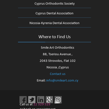
Cyprus Orthodontic Society
Cyprus Dental Association
Nicosia-Kyrenia Dental Association
Where to Find Us
Smile Art Orthodontics
88, Tseriou Avenue ,
2043 Strovolos, Flat 102
Nicosia ,Cyprus
Contact us
Email:
info@smileart.com.cy
Call us at
22 329 529