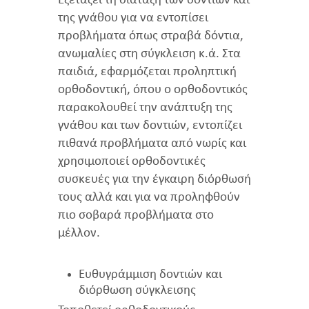
Εξετάζει τη διάταξη των δοντιών και
της γνάθου για να εντοπίσει
προβλήματα όπως στραβά δόντια,
ανωμαλίες στη σύγκλειση κ.ά. Στα
παιδιά, εφαρμόζεται προληπτική
ορθοδοντική, όπου ο ορθοδοντικός
παρακολουθεί την ανάπτυξη της
γνάθου και των δοντιών, εντοπίζει
πιθανά προβλήματα από νωρίς και
χρησιμοποιεί ορθοδοντικές
συσκευές για την έγκαιρη διόρθωσή
τους αλλά και για να προληφθούν
πιο σοβαρά προβλήματα στο
μέλλον.
Ευθυγράμμιση δοντιών και
διόρθωση σύγκλεισης