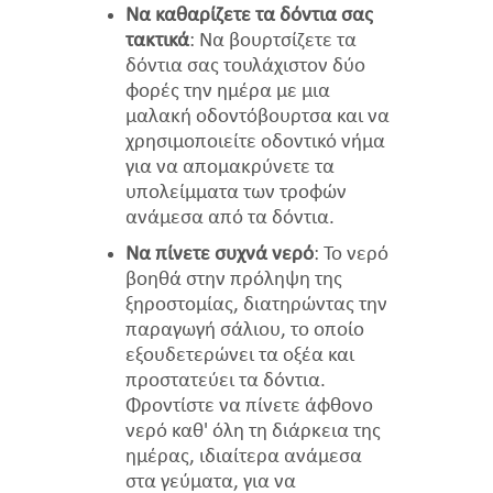
Να καθαρίζετε τα δόντια σας
τακτικά
: Να βουρτσίζετε τα
δόντια σας τουλάχιστον δύο
φορές την ημέρα με μια
μαλακή οδοντόβουρτσα και να
χρησιμοποιείτε οδοντικό νήμα
για να απομακρύνετε τα
υπολείμματα των τροφών
ανάμεσα από τα δόντια.
Να πίνετε συχνά νερό
: Το νερό
βοηθά στην πρόληψη της
ξηροστομίας, διατηρώντας την
παραγωγή σάλιου, το οποίο
εξουδετερώνει τα οξέα και
προστατεύει τα δόντια.
Φροντίστε να πίνετε άφθονο
νερό καθ' όλη τη διάρκεια της
ημέρας, ιδιαίτερα ανάμεσα
στα γεύματα, για να