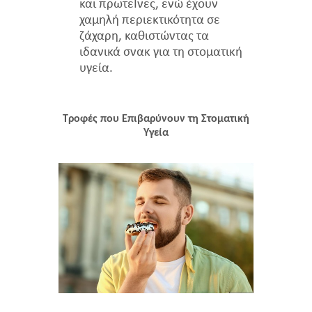
και πρωτεΐνες, ενώ έχουν
χαμηλή περιεκτικότητα σε
ζάχαρη, καθιστώντας τα
ιδανικά σνακ για τη στοματική
υγεία.
Τροφές που Επιβαρύνουν τη Στοματική
Υγεία