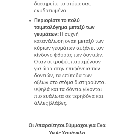
διατηρείτε το στόμα σας
ενυδατωμένο.
Περιορίστε το πολύ
τσιμπολόγημα μεταξύ των
γευμάτων:
Η συχνή
κατανάλωση σνακ μεταξύ των
κύριων γευμάτων αυξάνει τον
κίνδυνο φθοράς των δοντιών.
Όταν οι τροφές παραμένουν
για ώρα στην επιφάνεια των
δοντιών, τα επίπεδα των
οξέων στο στόμα διατηρούνται
υψηλά και τα δόντια γίνονται
πιο ευάλωτα σε τερηδόνα και
άλλες βλάβες.
Οι Απαραίτητοι Σύμμαχοι για Ένα
Υγιές Χαμόγελο