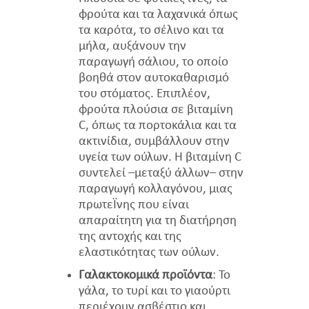
φρούτα και τα λαχανικά όπως
τα καρότα, το σέλινο και τα
μήλα, αυξάνουν την
παραγωγή σάλιου, το οποίο
βοηθά στον αυτοκαθαρισμό
του στόματος. Επιπλέον,
φρούτα πλούσια σε βιταμίνη
C, όπως τα πορτοκάλια και τα
ακτινίδια, συμβάλλουν στην
υγεία των ούλων. Η βιταμίνη C
συντελεί –μεταξύ άλλων– στην
παραγωγή κολλαγόνου, μιας
πρωτεΐνης που είναι
απαραίτητη για τη διατήρηση
της αντοχής και της
ελαστικότητας των ούλων.
Γαλακτοκομικά προϊόντα
: Το
γάλα, το τυρί και το γιαούρτι
περιέχουν ασβέστιο και