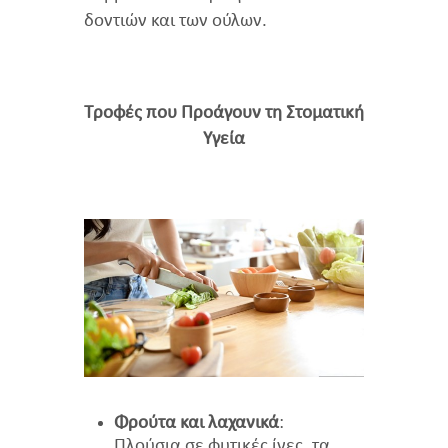
δοντιών και των ούλων.
Τροφές που Προάγουν τη Στοματική
Υγεία
Φρούτα και λαχανικά
:
Πλούσια σε φυτικές ίνες, τα