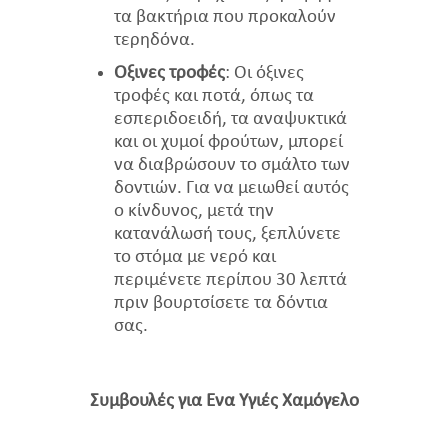
τα βακτήρια που προκαλούν
τερηδόνα.
Όξινες τροφές
: Οι όξινες
τροφές και ποτά, όπως τα
εσπεριδοειδή, τα αναψυκτικά
και οι χυμοί φρούτων, μπορεί
να διαβρώσουν το σμάλτο των
δοντιών. Για να μειωθεί αυτός
ο κίνδυνος, μετά την
κατανάλωσή τους, ξεπλύνετε
το στόμα με νερό και
περιμένετε περίπου 30 λεπτά
πριν βουρτσίσετε τα δόντια
σας.
Συμβουλές για Ένα Υγιές Χαμόγελο