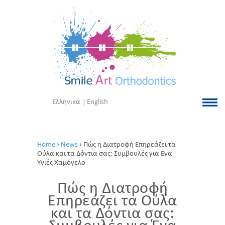
Ελληνικά
English
Home
News
Πώς η Διατροφή Επηρεάζει τα
Ούλα και τα Δόντια σας: Συμβουλές για Ένα
Υγιές Χαμόγελο
Πώς η Διατροφή
Επηρεάζει τα Ούλα
και τα Δόντια σας: