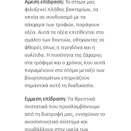
Άμεση επίδραση:
Το στόμα μας
φιλοξενεί πλήθος βακτηρίων, τα
οποία σε συνδυασμό με τα
σάκχαρα των τροφών, παράγουν
οξέα. Αυτά τα οξέα επιτίθενται στο
σμάλτο των δοντιών, οδηγώντας σε
φθορές όπως η τερηδόνα και η
ουλίτιδα. Η ποσότητα της ζάχαρης
στα τρόφιμα και ο χρόνος που αυτά
παραμένουν στο στόμα μεταξύ των
βουρτσισμάτων επηρεάζουν
σημαντικά αυτή τη διαδικασία.
Έμμεση επίδραση:
Τα θρεπτικά
συστατικά που προσλαμβάνουμε
από τη διατροφή μας, ενισχύουν το
ανοσοποιητικό σύστημα και
συμβάλλουν στην υγεία των