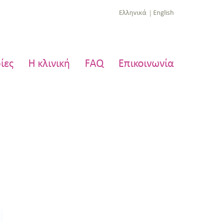
Ελληνικά
English
ίες
Η κλινική
FAQ
Επικοινωνία