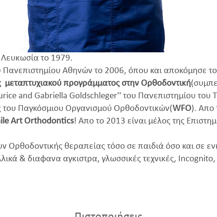
 Λευκωσία το 1979.
 Πανεπιστημίου Αθηνών το 2006, όπου και αποκόμησε το
ς μεταπτυχιακού προγράμματος στην Ορθοδοντική
(συμπ
rice and Gabriella Goldschleger'' του Πανεπιστημίου του Τ
ος του Παγκόσμιου Οργανισμού Ορθοδοντικών(
WFO
). Απο
ile Art Orthodontics
! Απο το 2013 είναι μέλος της Επιστη
ουν Ορθοδοντικής θεραπείας τόσο σε παιδιά όσο και σε 
λικά & διαφανα αγκιστρα, γλωσσικές τεχνικές, Incognito, I