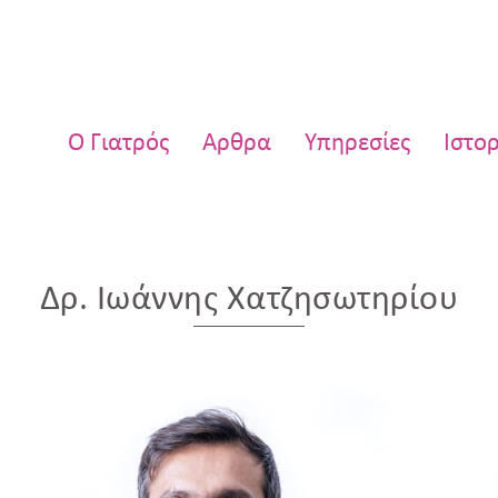
Ο Γιατρός
Άρθρα
Υπηρεσίες
Ιστορ
Δρ. Ιωάννης Χατζησωτηρίου