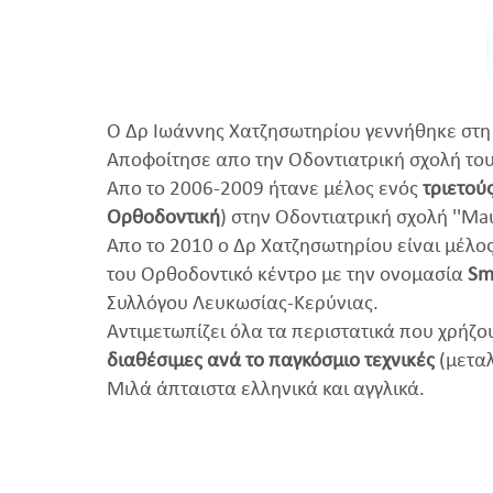
Ο Δρ Ιωάννης Χατζησωτηρίου γεννήθηκε στη
Αποφοίτησε απο την Οδοντιατρική σχολή του
Απο το 2006-2009 ήτανε μέλος ενός
τριετού
Ορθοδοντική
) στην Οδοντιατρική σχολή ''Mau
Απο το 2010 ο Δρ Χατζησωτηρίου είναι μέλ
του Ορθοδοντικό κέντρο με την ονομασία
Sm
Συλλόγου Λευκωσίας-Κερύνιας.
Αντιμετωπίζει όλα τα περιστατικά που χρήζ
διαθέσιμες ανά το παγκόσμιο τεχνικές
(μεταλ
Μιλά άπταιστα ελληνικά και αγγλικά.